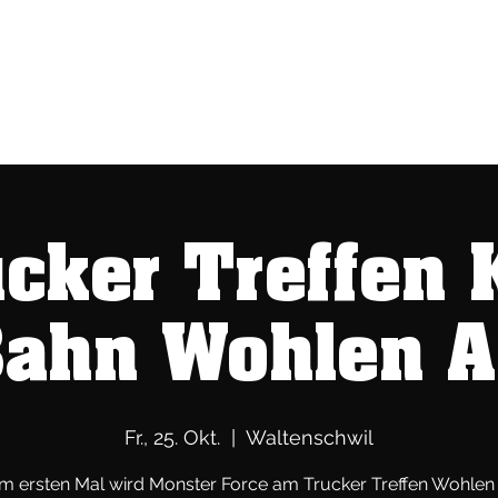
 SWITZERLAND
Sponsoren
Termin buchen
Kontakt
cker Treffen 
ahn Wohlen 
Fr., 25. Okt.
  |  
Waltenschwil
m ersten Mal wird Monster Force am Trucker Treffen Wohlen